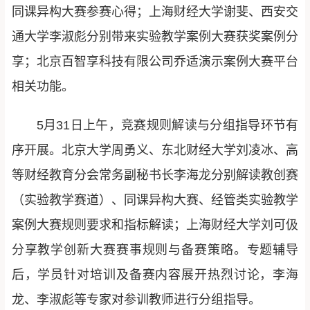
同课异构大赛参赛心得；上海财经大学谢斐、西安交
通大学李淑彪分别带来实验教学案例大赛获奖案例分
享；北京百智享科技有限公司乔适演示案例大赛平台
相关功能。
5月31日上午，竞赛规则解读与分组指导环节有
序开展。北京大学周勇义、东北财经大学刘凌冰、高
等财经教育分会常务副秘书长李海龙分别解读教创赛
（实验教学赛道）、同课异构大赛、经管类实验教学
案例大赛规则要求和指标解读；上海财经大学刘可伋
分享教学创新大赛赛事规则与备赛策略。专题辅导
后，学员针对培训及备赛内容展开热烈讨论，李海
龙、李淑彪等专家对参训教师进行分组指导。