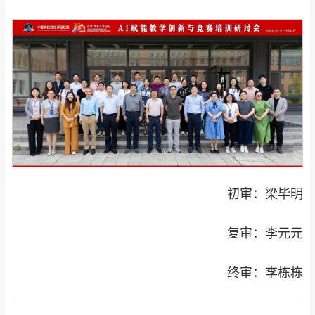
初审：梁毕明
复审：李元元
终审：李栋栋