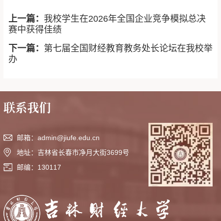
上一篇：
我校学生在2026年全国企业竞争模拟总决
赛中获得佳绩
下一篇：
第七届全国财经教育教务处长论坛在我校举
办
联系我们
邮箱：admin@jiufe.edu.cn
地址：吉林省长春市净月大街3699号
邮编：130117