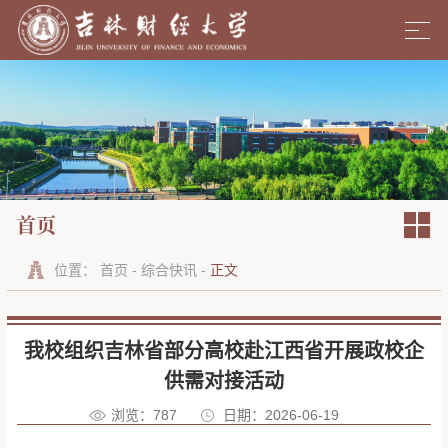
首页
位置：
首页
-
综合快讯
-
正文
我校组织吉林省部分高校赴江西省开展政校企
供需对接活动
浏览：
787
日期：2026-06-19