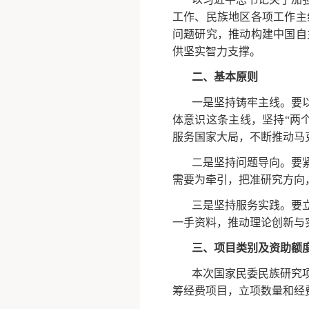
工作、民族地区各项工作主
问题研究，推动构建中国自
供坚实智力支撑。
二、基本原则
一是坚持铸牢主线。要
体意识这条主线，坚持
“两
服务国家大局，不断推动马
二是坚持问题导向。要
需要为牵引，把准研究方向
三是坚持服务实践。要
一手资料，推动理论创新与
三、项目类别及资助额
本次国家民委民族研究
筹经费项目，立项数量和经