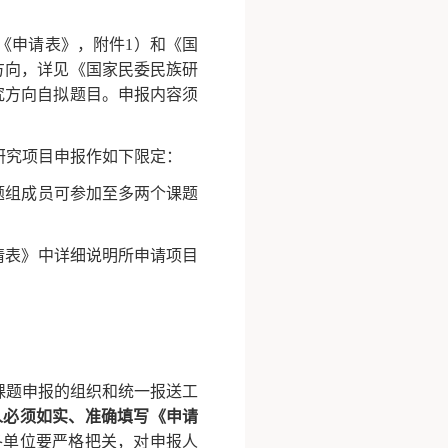
《申请表》，附件
1）和《国
方向，详见《国家民委民族研
究方向自拟题目。申报内容须
族研究项目申报作如下限定：
题组成员可参加至多两个课题
请表》中详细说明所申请项目
课题申报的组织和统一报送工
人必须如实、准确填写《申请
各单位要严格把关，对申报人