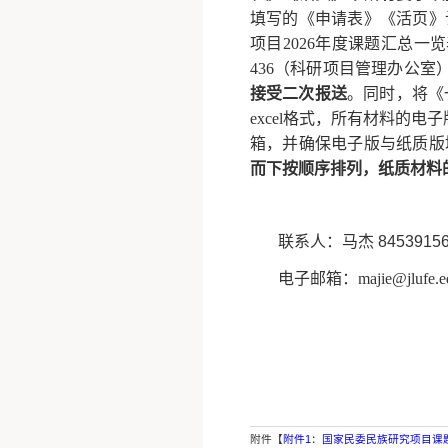
填写的《申请表》《活页》
项目2026年度课题汇总
436
（科研项目管理办公室
接受二次报送
。同时，将《
excel格式，所有材料的
箱，并确保电子版与纸质版
而下按顺序排列，纸质材料
联系人：马杰
8453915
电子邮箱：
majie@jlufe.
附件【
附件1：国家民委民族研究项目课题