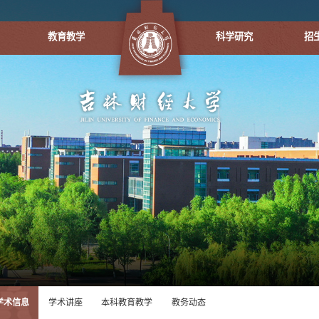
教育教学
科学研究
招
学术信息
学术讲座
本科教育教学
教务动态