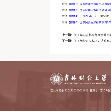
附件【
附件2：国家民委民族研究项目课题
附件【
附件3：国家民委民族研究项目 202
附件【
附件4：一览表.xls
】已下载
58
次
附件【
附件5：国家民委民族研究项目20
上一篇：
关于举办吉林财经大学第四
下一篇：
关于组织开展科研方法系列
吉公网安备 22017202000216号
备案号 :
吉ICP备1