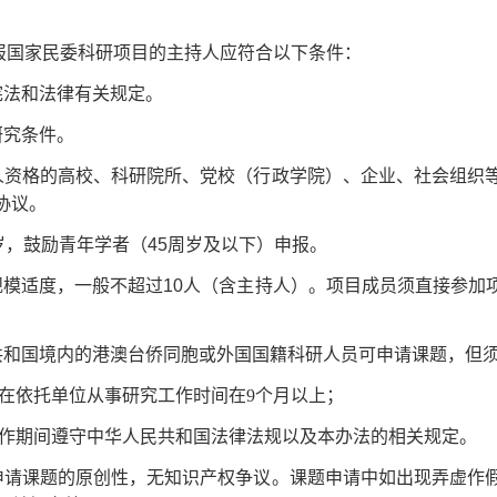
报国家民委科研项目的主持人应符合以下条件：
宪法和法律有关规定。
研究条件。
法人资格的高校、科研院所、党校（行政学院）、企业、社会组织
协议。
周岁，鼓励青年学者（45周岁及以下）申报。
规模适度，一般不超过10人（含主持人）。项目成员须直接参加
民共和国境内的港澳台侨同胞或外国国籍科研人员可申请课题，但
年在依托单位从事研究工作时间在9个月以上；
工作期间遵守中华人民共和国法律法规以及本办法的相关规定。
所申请课题的原创性，无知识产权争议。课题申请中如出现弄虚作