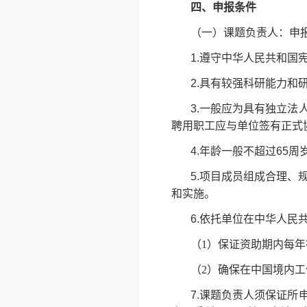
四、申报条件
（一）课题负责人：申
1.遵守中华人民共和国
2.具有较强科研能力和
3.一般应为具有独立
聘用职工应与单位签有正式
4.年龄一般不超过65
5.项目成员组成合理、
和实施。
6.依托单位在中华人
（
1）保证资助期内每
（
2）确保在中国境内
7.课题负责人须保证