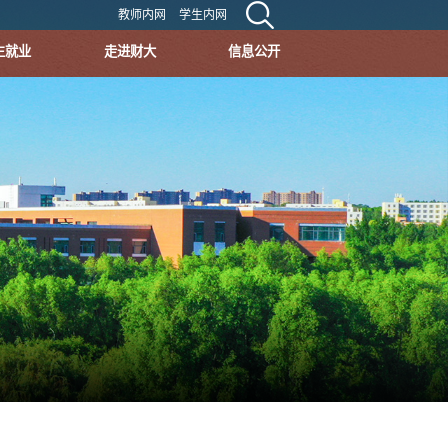
教师内网
学生内网
生就业
走进财大
信息公开