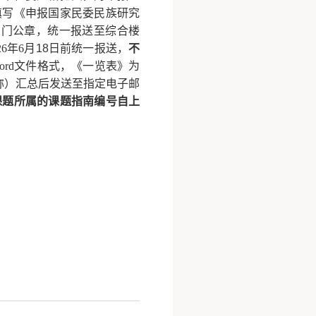
填写《申报国家民委民族研究
部门公章，统一报送至
综合楼
26年6月
18
日前统一报送，
不
ord文件格式，《一览表》为
名称）汇总后发送至指定电子邮
课题所属的课题指南编号自上