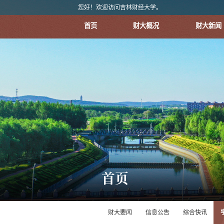
您好！欢迎访问吉林财经大学。
首页
财大概况
财大新闻
首页
财大要闻
信息公告
综合快讯