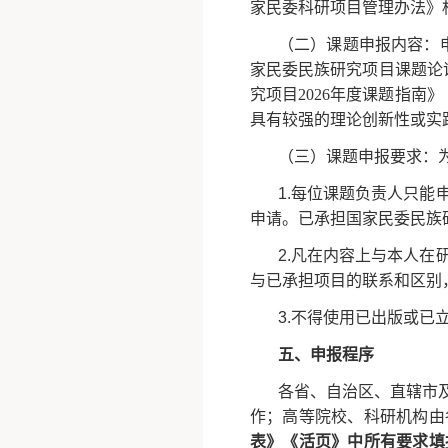
家民委科研项目管理办法》
（二）课题申报内容：
家民委民族研究项目课题论
究项目2026年度课题指
具有较强的理论创新性或实
（三）课题申报要求：
1.每位课题负责人只
申请。已承担国家民委民族
2.凡在内容上与本人
与已承担项目的联系和区别
3.不得使用已出版或
五、申报程序
各省、自治区、直辖市
作；高等院校、科研机构由
表》《活页》中所有要求填