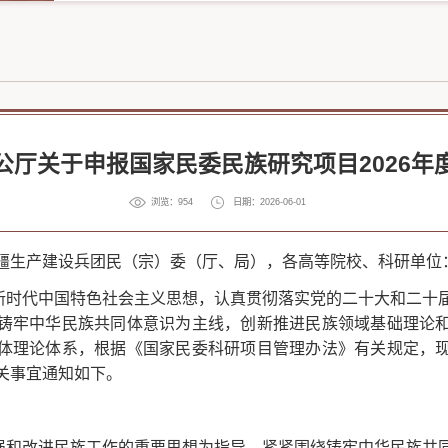
公厅关于申报国家民委民族研究项目2026年
浏览：
954
日期：2026-06-01
疆生产建设兵团民（宗）委（厅、局），各高等院校、科研单位
新时代中国特色社会主义思想，认真贯彻落实党的二十大和二十
铸牢中华民族共同体意识为主线，创新推进民族领域基础理论
体理论体系，根据《国家民委科研项目管理办法》有关规定，
相关事宜通知如下。
强和改进民族工作的重要思想为指导，紧紧围绕铸牢中华民族共