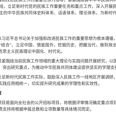
线，立足新时代党的民族工作重要任务和重点工作，深入开展
主的中华民族共同体史料体系、话语体系、理论体系，为新时
以习近平总书记关于加强和改进民族工作的重要思想为根本遵循
个结合”，立足中国、借鉴国外，挖掘历史、把握当代，做到政
克思主义民族理论中国化、时代化。
紧紧围绕当前民族工作领域的重大理论与实践问题开展研究，以
，突出研究重点，为推动中华民族共同体建设提供坚实的学理支
立足新时代民族工作实际，鼓励深入民族工作一线地区开展调研
实践应用相统一，切实提升研究成果的学理性和实效性。
度
项目是面向全社会的公开招标项目，将根据评审情况确定重点项
费支持将根据申报总数和立项数量等具体情况而定。