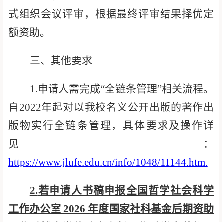
式组织
会议
评审，根据最终评审结果择优定
额资助。
三、其他要求
1.
申请人需
完成
“
全链条管理
”
相关流程
。
自
2022
年起对以我校名义公开出版的著作出
版物实行全链条管理，具体要求及操作详
见：
https://www.jlufe.edu.cn/info/1048/11144.htm.
2.
若申请人书稿申报全国哲学社会科学
工作办公室
2026
年度国家社科基金后期资助