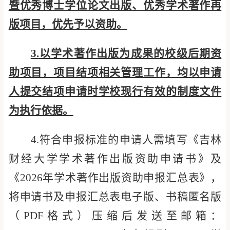
暨优秀博士学位论文出版、优秀学术著作再
版项目，优先予以资助。
3.
以学术著作出版为成果的校级后期资
助项目，项目结项相关管理工作，均以申请
人提交结项申请时学校现行有效的制度文件
为执行依据。
4
.
符合申报标准的
申请人
需
填写《吉林
财经大学学术著作出版资助申请书》及
《
202
6
年学术著作出版资助申报汇总表》，
将申请书及申报汇总表电子版、书稿匿名版
（
PDF
格式）压缩后发送至邮箱：