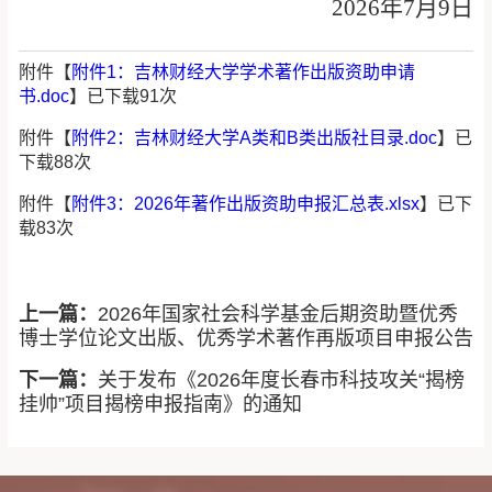
2026
年
7
月
9
日
附件【
附件1：吉林财经大学学术著作出版资助申请
书.doc
】已下载
91
次
附件【
附件2：吉林财经大学A类和B类出版社目录.doc
】已
下载
88
次
附件【
附件3：2026年著作出版资助申报汇总表.xlsx
】已下
载
83
次
上一篇：
2026年国家社会科学基金后期资助暨优秀
博士学位论文出版、优秀学术著作再版项目申报公告
下一篇：
关于发布《2026年度长春市科技攻关“揭榜
挂帅”项目揭榜申报指南》的通知